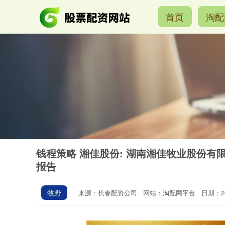
首页
淘配
钱程策略 湘佳股份: 湖南湘佳牧业股份
报告
牧野
来源：长春配资公司
网站：淘配网平台
日期：202