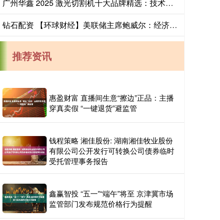
广州华鑫 2025 激光切割机十大品牌精选：技术、场景与口碑全方位指南
钻石配资 【环球财经】美联储主席鲍威尔：经济数据缺失可能构成12月暂停利率调整的理由
推荐资讯
惠盈财富 直播间生意“擦边”正品：主播
穿真卖假 “一键退货”避监管
钱程策略 湘佳股份: 湖南湘佳牧业股份
有限公司公开发行可转换公司债券临时
受托管理事务报告
鑫赢智投 “五一”“端午”将至 京津冀市场
监管部门发布规范价格行为提醒