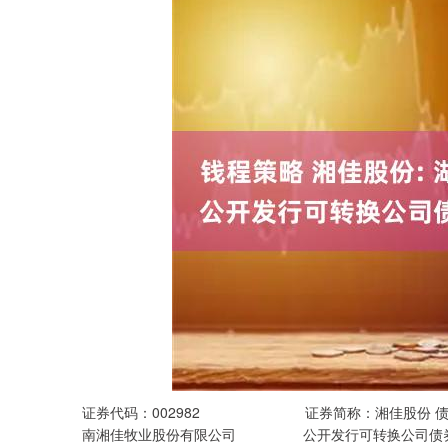
深证成指
14311.01
.68
1.02%
200.89
1
证券代码：002982 证券简称：湘佳股份
南湘佳牧业股份有限公司 公开发行可