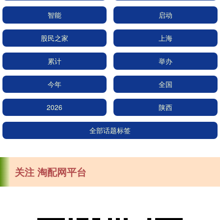
智能
启动
股民之家
上海
累计
举办
今年
全国
2026
陕西
全部话题标签
关注 淘配网平台