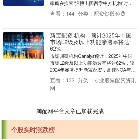
家庭在搜索"淄博出国留学中介机构"时，
通常关注三个核心问题：本地化服务能
查看：
144
分类：
配资炒股免费
力、申请成功案....
新宝配资 机构：预计2025年中国
市场L2级及以上功能渗透率将达
62%
市场调研机构Canalys预计，2025年中国
市场L2级及以上功能渗透率将达62%，较
2024年显著提升新宝配资，高速NOA与城
市NOA分别达到10.8%和9.....
查看：
132
分类：
专业股票配资资讯
网
淘配网平台文章已加载完成
个股实时涨跌榜