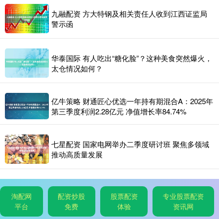
九融配资 方大特钢及相关责任人收到江西证监局
警示函
华泰国际 有人吃出“糖化脸”？这种美食突然爆火，
太仓情况如何？
亿牛策略 财通匠心优选一年持有期混合A：2025年
第三季度利润2.28亿元 净值增长率84.74%
七星配资 国家电网举办二季度研讨班 聚焦多领域
推动高质量发展
淘配网
配资炒股
股票配资
专业股票配资
平台
免费
体验
资讯网