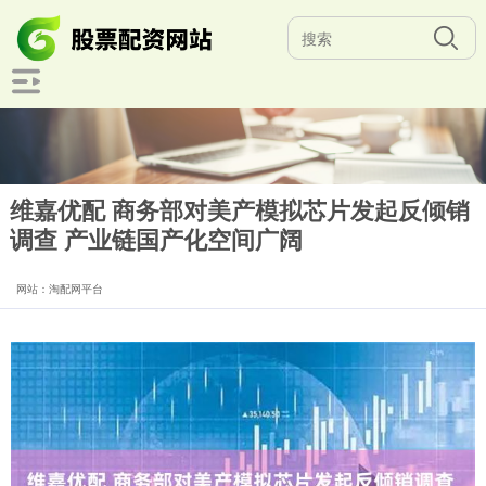
维嘉优配 商务部对美产模拟芯片发起反倾销
调查 产业链国产化空间广阔
网站：淘配网平台