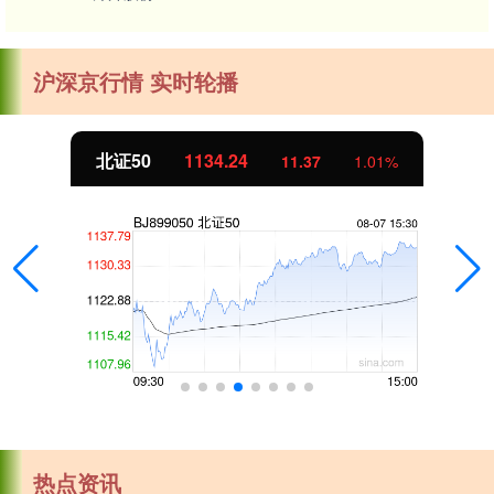
沪深京行情 实时轮播
北证50
1134.24
11.37
1.01%
热点资讯