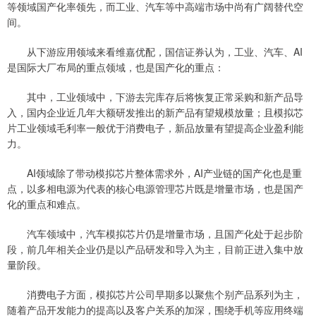
等领域国产化率领先，而工业、汽车等中高端市场中尚有广阔替代空
间。
从下游应用领域来看维嘉优配，国信证券认为，工业、汽车、AI
是国际大厂布局的重点领域，也是国产化的重点：
其中，工业领域中，下游去完库存后将恢复正常采购和新产品导
入，国内企业近几年大额研发推出的新产品有望规模放量；且模拟芯
片工业领域毛利率一般优于消费电子，新品放量有望提高企业盈利能
力。
AI领域除了带动模拟芯片整体需求外，AI产业链的国产化也是重
点，以多相电源为代表的核心电源管理芯片既是增量市场，也是国产
化的重点和难点。
汽车领域中，汽车模拟芯片仍是增量市场，且国产化处于起步阶
段，前几年相关企业仍是以产品研发和导入为主，目前正进入集中放
量阶段。
消费电子方面，模拟芯片公司早期多以聚焦个别产品系列为主，
随着产品开发能力的提高以及客户关系的加深，围绕手机等应用终端