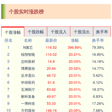
个股实时涨跌榜
个股跌幅
个股流入
个股流出
换手率
个股涨幅
排名
名称
最新价
涨幅
换手率
1
N展芯
116.52
396.89%
79.39%
2
锐翔智能
110.02
20.21%
16.80%
3
志特新材
14.8
20.03%
14.18%
4
博腾股份
20.44
20.02%
14.77%
5
近岸蛋白
46.72
20.01%
5.62%
6
毕得医药
61.6
20.01%
6.12%
7
五洲医疗
83.62
20.01%
18.37%
8
耐科装备
49.67
20.01%
6.83%
9
一博科技
53.33
20.01%
17.26%
10
方邦股份
146.16
20.00%
7.68%