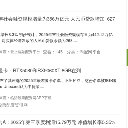
5年社会融资规模增量为356万亿元 人民币贷款增加1627
长8.3% 初步统计，2025年末社会融资规模存量为442.12万亿
对实体经济发放的人民币贷款余额为268....
查看：
145
分类：
淘配网平台
来源：云上速融配资平台
卡：RTX5080和RX9060XT 8GB在列
oxed发布了其评选的2025年最差显卡名单，不出所料，这份名单被8GB显
Unboxed认为申捷策....
来源：临沂股票配资网APP下载
股票配资资讯网
：2025年第三季度利润15.79万元 净值增长率5.35%