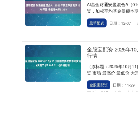
AI基金财通安盈混合A（01
资，加权平均基金份额本期利润
日期：12-07
股莘配资
金股宝配资 2025年1
行情
（原标题：2025年10月1
资 市场 最高价 最低价 大
日期：11-29
金股宝配资
查看：
215
分类：
专业
驰赢策略 2025年10
格行情
（原标题：2025年10月1
策略 市场 最高价 最低价 