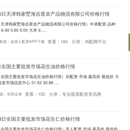
10月5日天津韩家墅海吉星农产品物流有限公司价格行情
月5日天津韩家墅海吉星农产品物流有限公司价格行情）中承配资 品种
 3.60 5.00 大米 6.....
查看：
184
分类：
淘配网平台
来源：金猎人配资APP下载
沪深300
4651.31
.24%
-6.85
-0.15%
28日全国主要批发市场花生油价格行情
8日全国主要批发市场花生油价格行情）乐配资 市场 最高价 最低价 大
信息中心 31.52 30.86 ....
查看：
155
分类：
专业股票配资资讯网
源：长胜证券
月28日全国主要批发市场花生仁价格行情
8日全国主要批发市场花生仁价格行情）宜人配资 市场 最高价 最低价