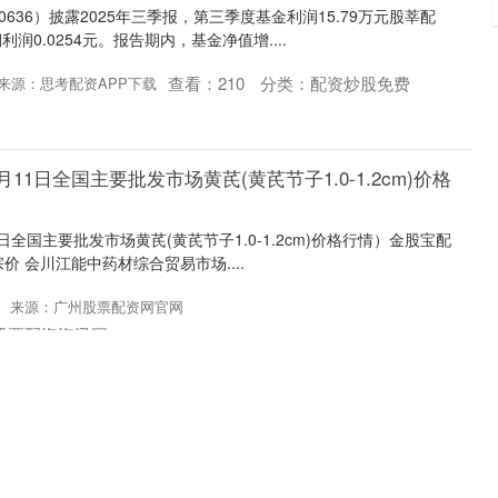
0636）披露2025年三季报，第三季度基金利润15.79万元股莘配
0.0254元。报告期内，基金净值增....
查看：
210
分类：
配资炒股免费
来源：思考配资APP下载
0月11日全国主要批发市场黄芪(黄芪节子1.0-1.2cm)价格
1日全国主要批发市场黄芪(黄芪节子1.0-1.2cm)价格行情）金股宝配
宗价 会川江能中药材综合贸易市场....
来源：广州股票配资网官网
股票配资资讯网
月11日全国主要批发市场黄芪片(黄芪片直径0.6-0.8cm)价
1日全国主要批发市场黄芪片(黄芪片直径0.6-0.8cm)价格行情）驰赢
大宗价 会川江能中药材综合贸易市....