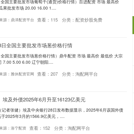
3日全国主要批发市场葡萄干(通货)价格行情）百进配资 市场 最高价
市场 20.00 16.00 1....
查看：
115
分类：
配资炒股免费
来源：鼎泽配资平台
月23日全国主要批发市场葱价格行情
3日全国主要批发市场葱价格行情）鼎牛配资 市场 最高价 最低价 大宗
0 5.00 6.00 辽宁朝阳....
查看：
207
分类：
淘配网平台
来源：雅休配资官网
埃及外债2025年6月升至16123亿美元
（记者张健）埃及中央银行28日发布数据显示，2025年6月该国外债
2025年3月的1566.9亿美元，....
查看：
152
分类：
淘配网平台
来源：洛宁配资