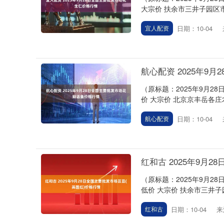
大宗价 扶余市三井子园区市场建设
日期：10-04
宜人配资
航心配资 2025年9
（原标题：2025年9月2
价 大宗价 北京京丰岳各庄农副产
日期：10-04
航心配资
红和古 2025年9月
（原标题：2025年9月2
低价 大宗价 扶余市三井子园区
日期：10-04
来
红和古