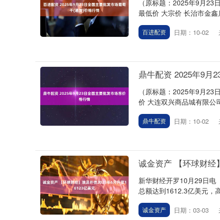
（原标题：2025年9月2
最低价 大宗价 长治市金鑫瓜果批发
日期：10-02
百进配资
鼎牛配资 2025年9
（原标题：2025年9月2
价 大连双兴商品城有限公司 7.0
日期：10-02
鼎牛配资
诚金资产 【环球财经】
新华财经开罗10月29日电
总额达到1612.3亿美元，高于
日期：03-03
诚金资产