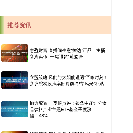
推荐资讯
惠盈财富 直播间生意“擦边”正品：主播
穿真卖假 “一键退货”避监管
立盟策略 风能与太阳能遭遇“至暗时刻”!
参议院税收法案欲提前终结“风光”补贴
恒力配资 一季报点评：银华中证细分食
品饮料产业主题ETF基金季度涨
幅-1.48%