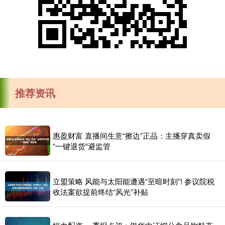
推荐资讯
惠盈财富 直播间生意“擦边”正品：主播穿真卖假
“一键退货”避监管
立盟策略 风能与太阳能遭遇“至暗时刻”! 参议院税
收法案欲提前终结“风光”补贴