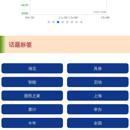
话题标签
湖北
具身
智能
启动
股民之家
上海
累计
举办
今年
全国