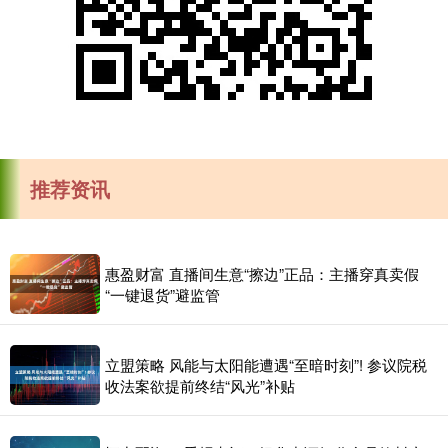
推荐资讯
惠盈财富 直播间生意“擦边”正品：主播穿真卖假
“一键退货”避监管
立盟策略 风能与太阳能遭遇“至暗时刻”! 参议院税
收法案欲提前终结“风光”补贴