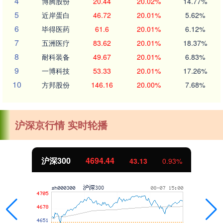
4
博腾股份
20.44
20.02%
14.77%
5
近岸蛋白
46.72
20.01%
5.62%
6
毕得医药
61.6
20.01%
6.12%
7
五洲医疗
83.62
20.01%
18.37%
8
耐科装备
49.67
20.01%
6.83%
9
一博科技
53.33
20.01%
17.26%
10
方邦股份
146.16
20.00%
7.68%
沪深京行情 实时轮播
沪深300
4694.44
43.13
0.93%