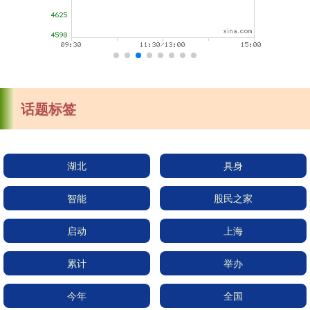
话题标签
湖北
具身
智能
股民之家
启动
上海
累计
举办
今年
全国