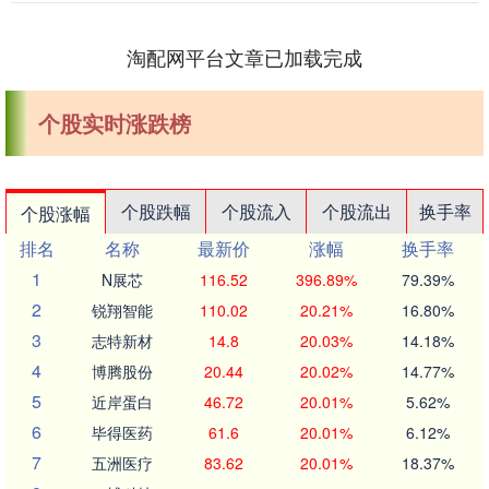
淘配网平台文章已加载完成
个股实时涨跌榜
个股跌幅
个股流入
个股流出
换手率
个股涨幅
排名
名称
最新价
涨幅
换手率
1
N展芯
116.52
396.89%
79.39%
2
锐翔智能
110.02
20.21%
16.80%
3
志特新材
14.8
20.03%
14.18%
4
博腾股份
20.44
20.02%
14.77%
5
近岸蛋白
46.72
20.01%
5.62%
6
毕得医药
61.6
20.01%
6.12%
7
五洲医疗
83.62
20.01%
18.37%