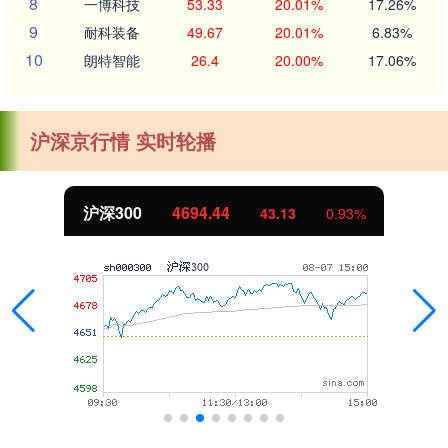
8
一博科技
53.33
20.01%
17.26%
9
耐科装备
49.67
20.01%
6.83%
10
朗特智能
26.4
20.00%
17.06%
沪深京行情 实时轮播
沪深300
4694.44
43.13
0.93%