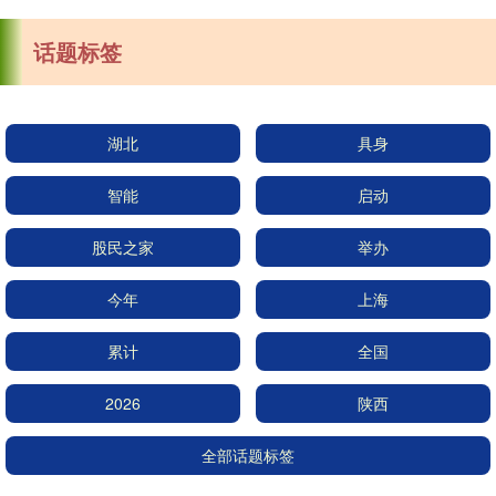
话题标签
湖北
具身
智能
启动
股民之家
举办
今年
上海
累计
全国
2026
陕西
全部话题标签